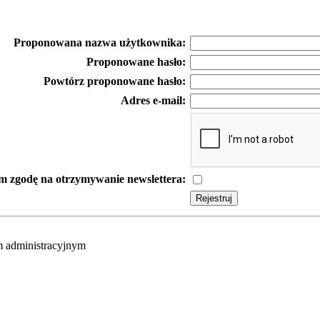
Proponowana nazwa użytkownika:
Proponowane hasło:
Powtórz proponowane hasło:
Adres e-mail:
 zgodę na otrzymywanie newslettera:
om administracyjnym