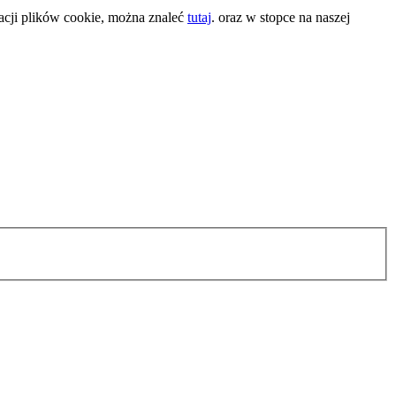
acji plików cookie, można znaleć
tutaj
. oraz w stopce na naszej