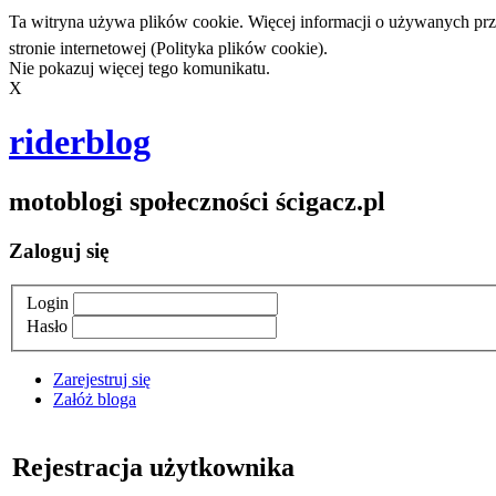
Ta witryna używa plików cookie. Więcej informacji o używanych przez
stronie internetowej (Polityka plików cookie).
Nie pokazuj więcej tego komunikatu
.
X
riderblog
moto
blogi
społeczności ścigacz.pl
Zaloguj się
Login
Hasło
Zarejestruj się
Załóż bloga
Rejestracja użytkownika