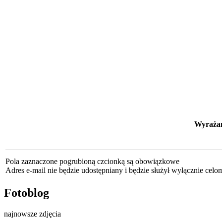
Wyrażam
Pola zaznaczone pogrubioną czcionką są obowiązkowe
Adres e-mail nie będzie udostępniany i będzie służył wyłącznie cel
Fotoblog
najnowsze zdjęcia