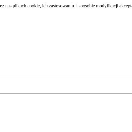
 nas plikach cookie, ich zastosowaniu. i sposobie modyfikacji akcept